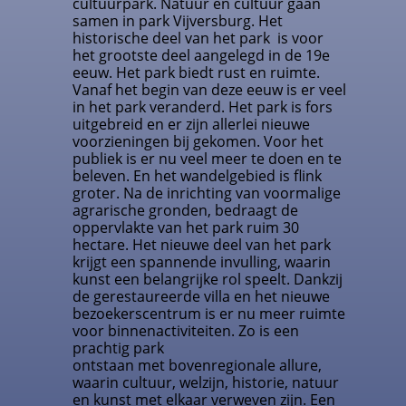
cultuurpark. Natuur en cultuur gaan
samen in park Vijversburg. Het
historische deel van het park is voor
het grootste deel aangelegd in de 19e
eeuw. Het park biedt rust en ruimte.
Vanaf het begin van deze eeuw is er veel
in het park veranderd. Het park is fors
uitgebreid en er zijn allerlei nieuwe
voorzieningen bij gekomen. Voor het
publiek is er nu veel meer te doen en te
beleven. En het wandelgebied is flink
groter. Na de inrichting van voormalige
agrarische gronden, bedraagt de
oppervlakte van het park ruim 30
hectare. Het nieuwe deel van het park
krijgt een spannende invulling, waarin
kunst een belangrijke rol speelt. Dankzij
de gerestaureerde villa en het nieuwe
bezoekerscentrum is er nu meer ruimte
voor binnenactiviteiten. Zo is een
prachtig park
ontstaan met bovenregionale allure,
waarin cultuur, welzijn, historie, natuur
en kunst met elkaar verweven zijn. Een