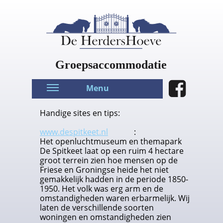
Groepsaccommodatie
Menu
Handige sites en tips:
www.despitkeet.nl
:
Het openluchtmuseum en themapark
De Spitkeet laat op een ruim 4 hectare
groot terrein zien hoe mensen op de
Friese en Groningse heide het niet
gemakkelijk hadden in de periode 1850-
1950. Het volk was erg arm en de
omstandigheden waren erbarmelijk. Wij
laten de verschillende soorten
woningen en omstandigheden zien