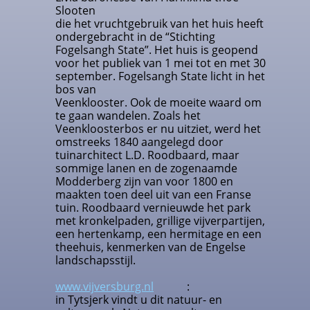
Slooten
die het vruchtgebruik van het huis heeft
ondergebracht in de “Stichting
Fogelsangh State”. Het huis is geopend
voor het publiek van 1 mei tot en met 30
september. Fogelsangh State licht in het
bos van
Veenklooster. Ook de moeite waard om
te gaan wandelen. Zoals het
Veenkloosterbos er nu uitziet, werd het
omstreeks 1840 aangelegd door
tuinarchitect L.D. Roodbaard, maar
sommige lanen en de zogenaamde
Modderberg zijn van voor 1800 en
maakten toen deel uit van een Franse
tuin. Roodbaard vernieuwde het park
met kronkelpaden, grillige vijverpartijen,
een hertenkamp, een hermitage en een
theehuis, kenmerken van de Engelse
landschapsstijl.
www.vijversburg.nl
:
in Tytsjerk vindt u dit natuur- en